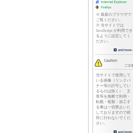
※ 最新のブラウザで
ご覧ください。
※ 当サイトでは
JavaScript が利用でき
るように設定してく
ださい。
当サイトで使用して
いる画像（リンクバ
ナー等の許可してい
るものは除く）、文
章等を無断で利用・
転載・複製・加工す
る事は一切禁止いた
しておりますので絶
対に行わないでくだ
さい。