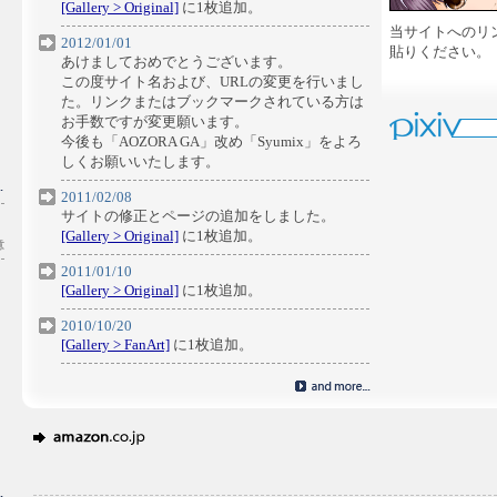
[Gallery > Original]
に1枚追加。
当サイトへのリ
2012/01/01
貼りください。
あけましておめでとうございます。
この度サイト名および、URLの変更を行いまし
た。リンクまたはブックマークされている方は
お手数ですが変更願います。
今後も「AOZORA GA」改め「Syumix」をよろ
しくお願いいたします。
2011/02/08
サイトの修正とページの追加をしました。
[Gallery > Original]
に1枚追加。
2011/01/10
[Gallery > Original]
に1枚追加。
2010/10/20
[Gallery > FanArt]
に1枚追加。